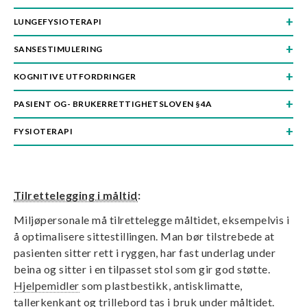
LUNGEFYSIOTERAPI
SANSESTIMULERING
KOGNITIVE UTFORDRINGER
PASIENT OG- BRUKERRETTIGHETSLOVEN §4A
FYSIOTERAPI
Tilrettelegging i måltid
:
Miljøpersonale må tilrettelegge måltidet, eksempelvis i
å optimalisere sittestillingen. Man bør tilstrebede at
pasienten sitter rett i ryggen, har fast underlag under
beina og sitter i en tilpasset stol som gir god støtte.
Hjelpemidler
som plastbestikk, antisklimatte,
tallerkenkant og trillebord tas i bruk under måltidet.