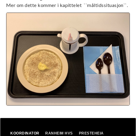
Mer om dette kommer i kapittelet ``måltidssituasjon``.
Image
KOORDINATOR
RANHEIM HVS
PRESTEHEIA