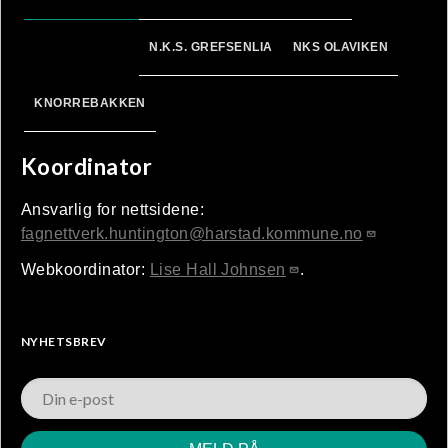
N.K.S. GREFSENLIA
NKS OLAVIKEN
KNORREBAKKEN
Koordinator
Ansvarlig for nettsidene:
fagnettverk.huntington@harstad.kommune.no
Webkoordinator:
Lise Hall Johnsen
.
NYHETSBREV