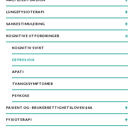
n
LUNGEFYSIOTERAPI
SANSESTIMULERING
KOGNITIVE UTFORDRINGER
KOGNITIV SVIKT
DEPRESJON
APATI
TVANGSSYMPTOMER
PSYKOSE
PASIENT OG- BRUKERRETTIGHETSLOVEN §4A
FYSIOTERAPI