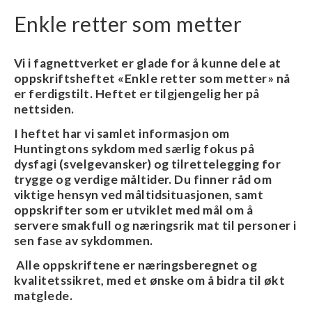
n
Enkle retter som metter
Vi i fagnettverket er glade for å kunne dele at
oppskriftsheftet «Enkle retter som metter» nå
er ferdigstilt. Heftet er tilgjengelig her på
nettsiden.
I heftet har vi samlet informasjon om
Huntingtons sykdom med særlig fokus på
dysfagi (svelgevansker) og tilrettelegging for
trygge og verdige måltider. Du finner råd om
viktige hensyn ved måltidsituasjonen, samt
oppskrifter som er utviklet med mål om å
servere smakfull og næringsrik mat til personer i
sen fase av sykdommen.
Alle oppskriftene er næringsberegnet og
kvalitetssikret, med et ønske om å bidra til økt
matglede.