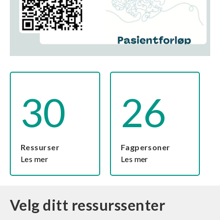
30
26
Ressurser
Fagpersoner
Les mer
Les mer
Velg ditt ressurssenter