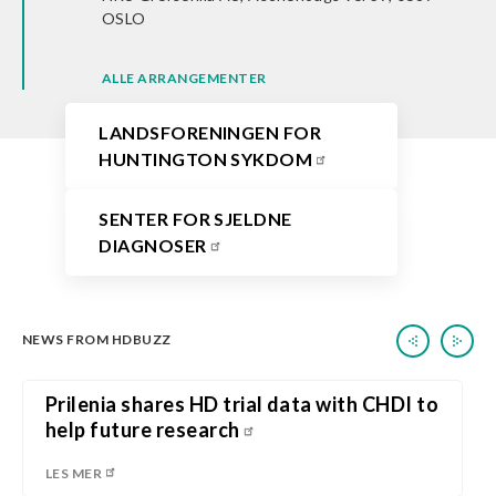
OSLO
ALLE ARRANGEMENTER
LANDSFORENINGEN FOR
HUNTINGTON SYKDOM
SENTER FOR SJELDNE
DIAGNOSER
NEWS FROM HDBUZZ
Prilenia shares HD trial data with CHDI to
help future research
LES MER