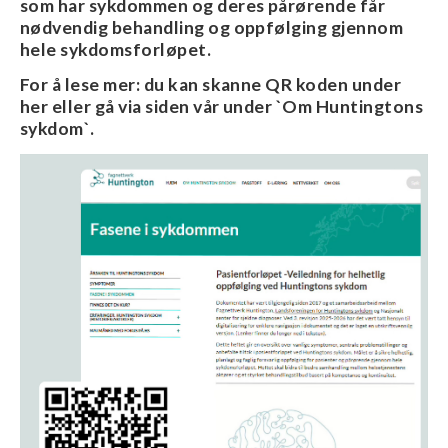
som har sykdommen og deres pårørende får
nødvendig behandling og oppfølging gjennom
hele sykdomsforløpet.
For å lese mer: du kan skanne QR koden under
her eller gå via siden vår under `Om Huntingtons
sykdom`.
Image