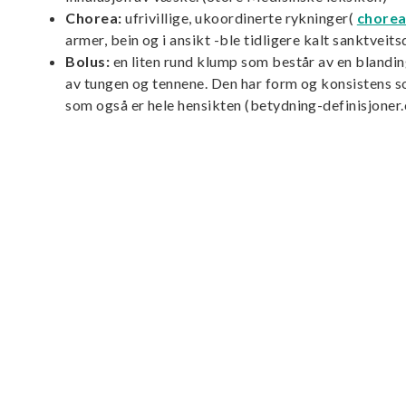
Chorea:
ufrivillige, ukoordinerte rykninger(
chore
armer, bein og i ansikt -ble tidligere kalt sanktveit
Bolus:
en liten rund klump som består av en blandi
av tungen og tennene. Den har form og konsistens so
som også er hele hensikten (betydning-definisjoner