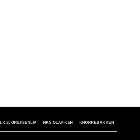
N.K.S. GREFSENLIA
NKS OLAVIKEN
KNORREBAKKEN