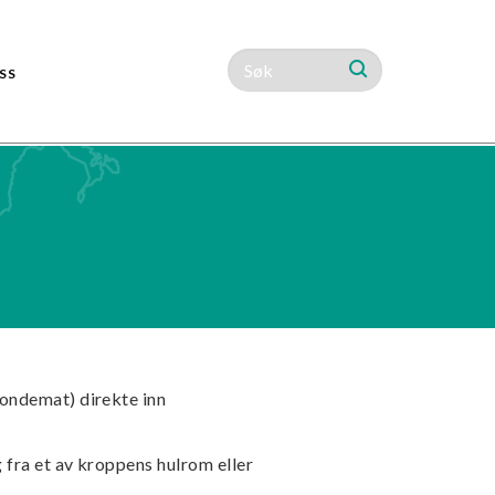
SS
ondemat) direkte inn
fra et av kroppens hulrom eller