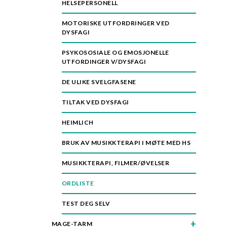
HELSEPERSONELL
n
MOTORISKE UTFORDRINGER VED
DYSFAGI
PSYKOSOSIALE OG EMOSJONELLE
UTFORDINGER V/DYSFAGI
DE ULIKE SVELGFASENE
TILTAK VED DYSFAGI
HEIMLICH
BRUK AV MUSIKKTERAPI I MØTE MED HS
MUSIKKTERAPI, FILMER/ØVELSER
ORDLISTE
TEST DEG SELV
MAGE-TARM