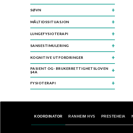
SØVN
MÅLTIDSSITUASJON
LUNGEFYSIOTERAPI
SANSESTIMULERING
KOGNITIVE UTFORDRINGER
PASIENT OG- BRUKERRETTIGHETSLOVEN
§4A
FYSIOTERAPI
KOORDINATOR
RANHEIM HVS
PRESTEHEIA