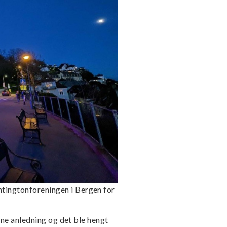
ingtonforeningen i Bergen for
enne anledning og det ble hengt