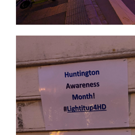
Image