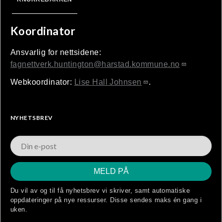
Koordinator
Ansvarlig for nettsidene:
fagnettverk.huntington@harstad.kommune.no
Webkoordinator:
Lise Hall Johnsen
.
NYHETSBREV
Du vil av og til få nyhetsbrev vi skriver, samt automatiske
oppdateringer på nye ressurser. Disse sendes maks én gang i
uken.