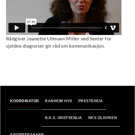
n
Rådgiver Jeanette Ullmann Miller ved Senter for
sjeldne diagnoser gir råd om kommunikasjon.
KOORDINATOR
RANHEIM HVS
PRESTEHEIA
N.K.S. GREFSENLIA
NKS OLAVIKEN
KNORREBAKKEN