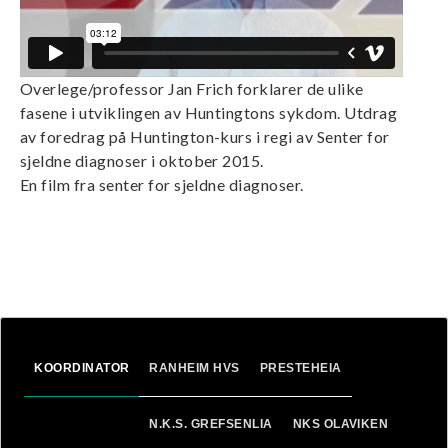
n
Overlege/professor Jan Frich forklarer de ulike
fasene i utviklingen av Huntingtons sykdom. Utdrag
av foredrag på Huntington-kurs i regi av Senter for
sjeldne diagnoser i oktober 2015.
En film fra senter for sjeldne diagnoser.
KOORDINATOR
RANHEIM HVS
PRESTEHEIA
N.K.S. GREFSENLIA
NKS OLAVIKEN