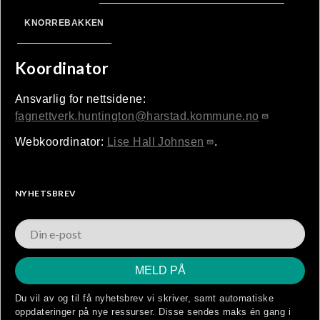
KNORREBAKKEN
Koordinator
Ansvarlig for nettsidene:
fagnettverk.huntington@harstad.kommune.no
Webkoordinator:
Lise Hall Johnsen
.
NYHETSBREV
Du vil av og til få nyhetsbrev vi skriver, samt automatiske
oppdateringer på nye ressurser. Disse sendes maks én gang i