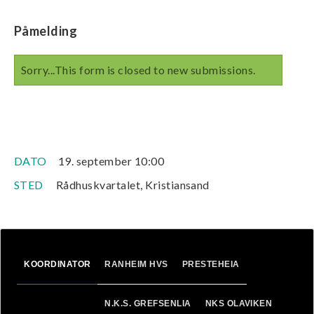
Påmelding
Statusmelding
Sorry...This form is closed to new submissions.
DATO
19. september 10:00
STED
Rådhuskvartalet, Kristiansand
KOORDINATOR
RANHEIM HVS
PRESTEHEIA
N.K.S. GREFSENLIA
NKS OLAVIKEN