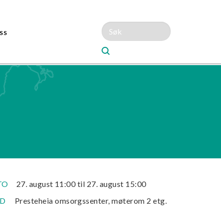
SS
TO
27. august 11:00 til 27. august 15:00
ED
Presteheia omsorgssenter, møterom 2 etg.